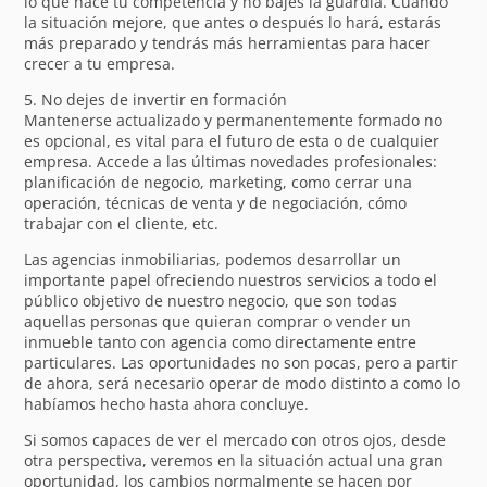
lo que hace tu competencia y no bajes la guardia. Cuando
la situación mejore, que antes o después lo hará, estarás
más preparado y tendrás más herramientas para hacer
crecer a tu empresa.
5. No dejes de invertir en formación
Mantenerse actualizado y permanentemente formado no
es opcional, es vital para el futuro de esta o de cualquier
empresa. Accede a las últimas novedades profesionales:
planificación de negocio, marketing, como cerrar una
operación, técnicas de venta y de negociación, cómo
trabajar con el cliente, etc.
Las agencias inmobiliarias, podemos desarrollar un
importante papel ofreciendo nuestros servicios a todo el
público objetivo de nuestro negocio, que son todas
aquellas personas que quieran comprar o vender un
inmueble tanto con agencia como directamente entre
particulares. Las oportunidades no son pocas, pero a partir
de ahora, será necesario operar de modo distinto a como lo
habíamos hecho hasta ahora concluye.
Si somos capaces de ver el mercado con otros ojos, desde
otra perspectiva, veremos en la situación actual una gran
oportunidad, los cambios normalmente se hacen por