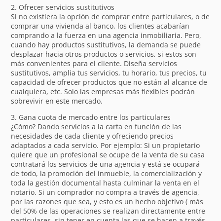
2. Ofrecer servicios sustitutivos
Si no existiera la opción de comprar entre particulares, o de
comprar una vivienda al banco, los clientes acabarían
comprando a la fuerza en una agencia inmobiliaria. Pero,
cuando hay productos sustitutivos, la demanda se puede
desplazar hacia otros productos o servicios, si estos son
más convenientes para el cliente. Diseña servicios
sustitutivos, amplia tus servicios, tu horario, tus precios, tu
capacidad de ofrecer productos que no están al alcance de
cualquiera, etc. Solo las empresas más flexibles podrán
sobrevivir en este mercado.
3. Gana cuota de mercado entre los particulares
¿Cómo? Dando servicios a la carta en función de las
necesidades de cada cliente y ofreciendo precios
adaptados a cada servicio. Por ejemplo: Si un propietario
quiere que un profesional se ocupe de la venta de su casa
contratará los servicios de una agencia y está se ocupará
de todo, la promoción del inmueble, la comercialización y
toda la gestión documental hasta culminar la venta en el
notario. Si un comprador no compra a través de agencia,
por las razones que sea, y esto es un hecho objetivo ( más
del 50% de las operaciones se realizan directamente entre
particulares, sin tener en cuenta las que se hacen a través