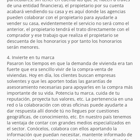
de una entidad financiera), el propietario por su cuenta
acabará vendiendo su casa y es aquí donde las agencias
pueden colaborar con el propietario para ayudarle a
vender su casa, evidentemente el servicio no será como el
anterior, el propietario tendrá el trato directamente con el
comprador y ese trabajo que realiza el propietario se
descuenta de los honorarios y por tanto los honorarios
serán menores.
4. Invierte en tu marca
Pasaron los tiempos en que la demanda de vivienda era tan
fuerte que era sencillo vivir de la compra-venta de
viviendas. Hoy en día, los clientes buscan empresas
solventes y que les aporten todas las garantías de
asesoramiento necesarias para apoyarles en la compra más
importante de su vida. Potencia tu marca, cuida de tu
reputación, proyecta tus valores, etc. La pertenencia en una
red o la colaboración con otras oficinas puede ayudarte a
dar respuesta allí donde tú no llegues por cuestiones
geográficas, de conocimiento, etc. En nuestro país tenemos
la ventaja de contar con grandes medios especializados en
el sector. Conócelos, colabora con ellos aportando la
información que puedan necesitar, mantente informado de