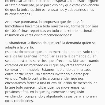
no necesariamente tienen que esperar a que estos lleguen
al establecimiento, pero para eso hay que estar convencido
de que la única opción es renovarnos y adaptarnos a los
nuevos tiempos.
Ante este panorama, la propuesta que desde Alfa
Inmobiliaria hacemos a toda nuestra red, formada por más
de 100 oficinas repartidas en todo el territorio nacional se
resumen en estas cinco recomendaciones:
1. Abandonar la ilusión de que será la demanda quien se
adapte a la oferta.
Es absurdo pensar que en un mercado tan atomizado como
es el de las agencias inmobiliarias será la demanda quien
se adaptará a los servicios que ofrecemos. Más aun cuando
estamos en un mercado en el que hay otras formas de
comprar un inmueble. Estamos hablando del mercado
entre particulares. No estamos invitando a darse por
vencido. Todo lo contrario, a comprender que nos
encontramos frente a una nueva situación de mercado, en
la que todo parece indicar que nos moveremos los
próximos años, en la que lógicamente se seguirán
vendiendo , comprando y alquilando casas pero, ahora en
otras condiciones.