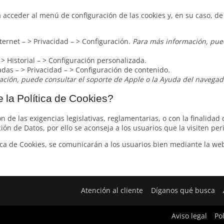
 acceder al menú de configuración de las cookies y, en su caso, d
ternet – > Privacidad – > Configuración.
Para más información, pued
> Historial – > Configuración personalizada.
das – > Privacidad – > Configuración de contenido.
ción, puede consultar el soporte de Apple o la Ayuda del navegad
 la Política de Cookies?
 de las exigencias legislativas, reglamentarias, o con la finalidad 
ión de Datos, por ello se aconseja a los usuarios que la visiten pe
ca de Cookies, se comunicarán a los usuarios bien mediante la web 
Atención al cliente
Díganos qué busca
Aviso legal
Po