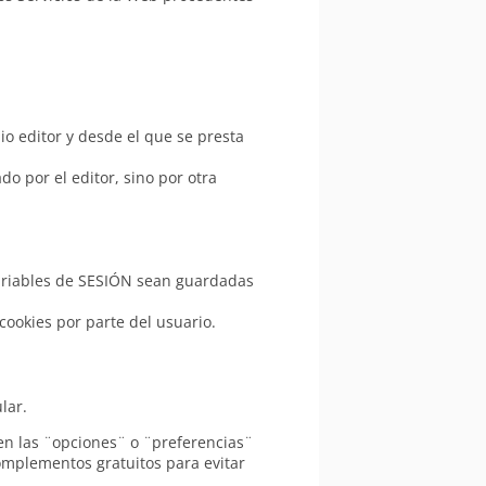
o editor y desde el que se presta
o por el editor, sino por otra
variables de SESIÓN sean guardadas
cookies por parte del usuario.
lar.
n las ¨opciones¨ o ¨preferencias¨
omplementos gratuitos para evitar