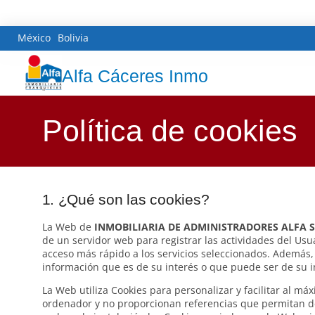
México
Bolivia
Alfa Cáceres Inmo
Política de cookies
1. ¿Qué son las cookies?
La Web de
INMOBILIARIA DE ADMINISTRADORES ALFA S
de un servidor web para registrar las actividades del Usu
acceso más rápido a los servicios seleccionados. Además, 
información que es de su interés o que puede ser de su int
La Web utiliza Cookies para personalizar y facilitar al m
ordenador y no proporcionan referencias que permitan de