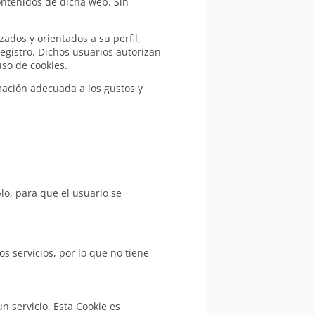
contenidos de dicha web. Sin
ados y orientados a su perfil,
egistro. Dichos usuarios autorizan
uso de cookies.
rmación adecuada a los gustos y
lo, para que el usuario se
s servicios, por lo que no tiene
n servicio. Esta Cookie es