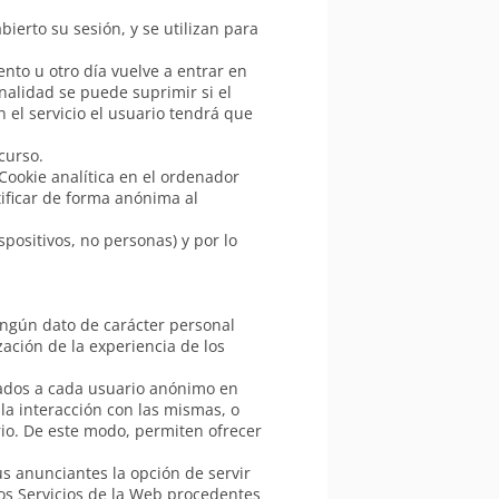
ierto su sesión, y se utilizan para
nto u otro día vuelve a entrar en
onalidad se puede suprimir si el
 el servicio el usuario tendrá que
curso.
Cookie analítica en el ordenador
tificar de forma anónima al
spositivos, no personas) y por lo
ningún dato de carácter personal
zación de la experiencia de los
rados a cada usuario anónimo en
 la interacción con las mismas, o
rio. De este modo, permiten ofrecer
us anunciantes la opción de servir
os Servicios de la Web procedentes