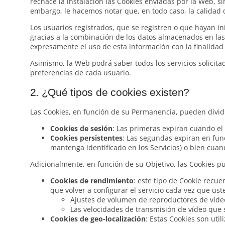
rechace la instalación las Cookies enviadas por la Web, s
embargo, le hacemos notar que, en todo caso, la calidad
Los usuarios registrados, que se registren o que hayan in
gracias a la combinación de los datos almacenados en las
expresamente el uso de esta información con la finalidad 
Asimismo, la Web podrá saber todos los servicios solicita
preferencias de cada usuario.
2. ¿Qué tipos de cookies existen?
Las Cookies, en función de su Permanencia, pueden dividi
Cookies de sesión
: Las primeras expiran cuando el 
Cookies persistentes
: Las segundas expiran en fun
mantenga identificado en los Servicios) o bien cu
Adicionalmente, en función de su Objetivo, las Cookies pu
Cookies de rendimiento
: este tipo de Cookie recue
que volver a configurar el servicio cada vez que ust
Ajustes de volumen de reproductores de víde
Las velocidades de transmisión de vídeo que
Cookies de geo-localización
: Estas Cookies son uti