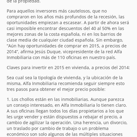
de la propiedad.
Para aquellos inversores más cautelosos, que no
compraron en los años más profundos de la recesión, las
oportunidades empiezan a escasear. A partir de ahora será
casi imposible encontrar descuentos del 40 al 50% en las
mejores zonas de la costa española, ni en los barrios de
clase media de cualquier ciudad española. Sin embargo,
“Aún hay oportunidades de comprar en 2015, a precios de
2014”, afirma Jesús Duque, vicepresidente de la red Alfa
Inmobiliaria con más de 110 oficinas en nuestro país.
Claves para invertir en 2015 en vivienda, a precios del 2014:
Sea cual sea la tipología de vivienda, y la ubicación de la
misma, Alfa Inmobiliaria recomienda seguir siempre esto
tres pasos para obtener el mejor precio posible:
1. Los chollos están en las inmobiliarias. Aunque parezca
un consejo interesado, en Alfa Inmobiliaria lo tienen claro.
A sus oficinas llegan todos los días propietarios a los que
les urge vender y están dispuestos a rebajar el precio, a
cambio de agilizar la operación. Una herencia, un divorcio,
un traslado por cambio de trabajo o un problema
económico son solo algunos de las múltiples situaciones