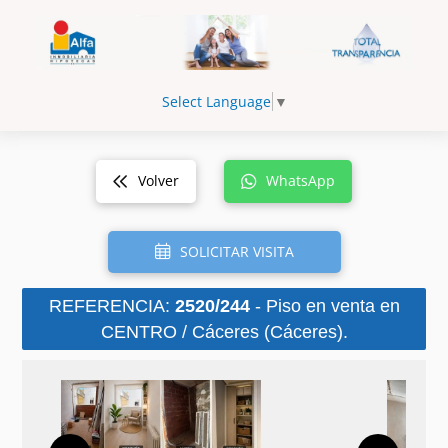
Select Language
▼
Volver
WhatsApp
SOLICITAR VISITA
REFERENCIA:
2520/244
- Piso en venta en
CENTRO / Cáceres (Cáceres).