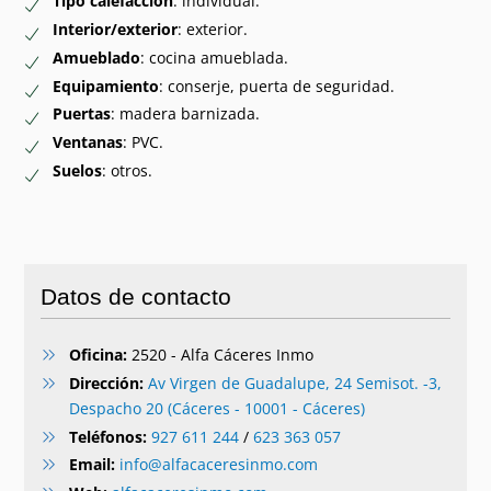
Tipo calefacción
: individual.
Interior/exterior
: exterior.
Amueblado
: cocina amueblada.
Equipamiento
: conserje, puerta de seguridad.
Puertas
: madera barnizada.
Ventanas
: PVC.
Suelos
: otros.
Datos de contacto
Oficina:
2520 - Alfa Cáceres Inmo
Dirección:
Av Virgen de Guadalupe, 24 Semisot. -3,
Despacho 20 (Cáceres - 10001 - Cáceres)
Teléfonos:
927 611 244
/
623 363 057
Email:
info@alfacaceresinmo.com