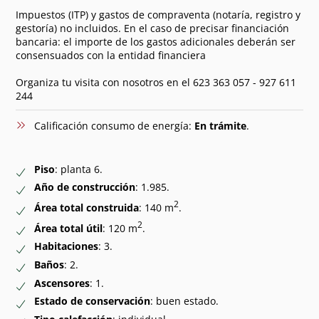
Impuestos (ITP) y gastos de compraventa (notaría, registro y
gestoría) no incluidos. En el caso de precisar financiación
bancaria: el importe de los gastos adicionales deberán ser
consensuados con la entidad financiera
Organiza tu visita con nosotros en el 623 363 057 - 927 611
244
Calificación consumo de energía:
En trámite
.
Piso
: planta 6.
Año de construcción
: 1.985.
2
Área total construida
: 140 m
.
2
Área total útil
: 120 m
.
Habitaciones
: 3.
Baños
: 2.
Ascensores
: 1.
Estado de conservación
: buen estado.