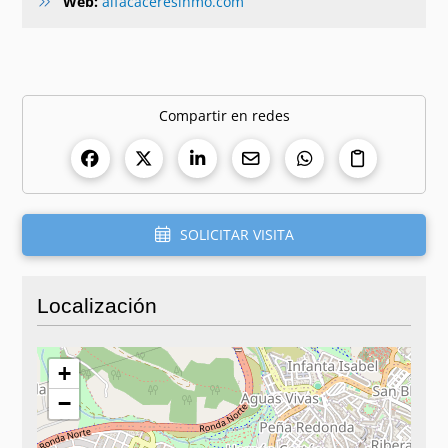
Web:
alfacaceresinmo.com
Compartir en redes
SOLICITAR VISITA
Localización
+
−