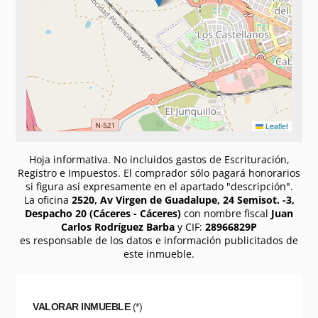
Leaflet
Hoja informativa. No incluidos gastos de Escrituración,
Registro e Impuestos. El comprador sólo pagará honorarios
si figura así expresamente en el apartado "descripción".
La oficina
2520, Av Virgen de Guadalupe, 24 Semisot. -3,
Despacho 20 (Cáceres - Cáceres)
con nombre fiscal
Juan
Carlos Rodríguez Barba
y CIF:
28966829P
es responsable de los datos e información publicitados de
este inmueble.
VALORAR INMUEBLE
(*)