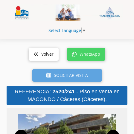
Select Language
▼
Volver
WhatsApp
SOLICITAR VISITA
REFERENCIA:
2520/241
- Piso en venta en
MACONDO / Cáceres (Cáceres).