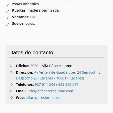
zonas infantiles.
Puertas
: madera barnizada.
Ventanas
: PVC.
Suelos
: otros.
Datos de contacto
Oficina:
2520 - Alfa Cáceres Inmo
Dirección:
Av Virgen de Guadalupe, 24 Semisot. -3,
Despacho 20 (Cáceres - 10001 - Cáceres)
Teléfonos:
927 611 244
/
623 363 057
Email:
info@alfacaceresinmo.com
Web:
alfacaceresinmo.com