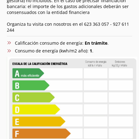
gestoría) no incluidos. En el caso de precisar financiación
bancaria: el importe de los gastos adicionales deberán ser
consensuados con la entidad financiera
Organiza tu visita con nosotros en el 623 363 057 - 927 611
244
Calificación consumo de energía:
En trámite
.
Consumo de energía (kwh/m2 año):
1
.