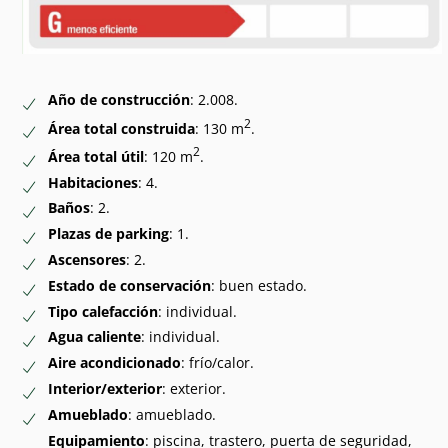
Año de construcción
: 2.008.
2
Área total construida
: 130 m
.
2
Área total útil
: 120 m
.
Habitaciones
: 4.
Baños
: 2.
Plazas de parking
: 1.
Ascensores
: 2.
Estado de conservación
: buen estado.
Tipo calefacción
: individual.
Agua caliente
: individual.
Aire acondicionado
: frío/calor.
Interior/exterior
: exterior.
Amueblado
: amueblado.
Equipamiento
: piscina, trastero, puerta de seguridad,