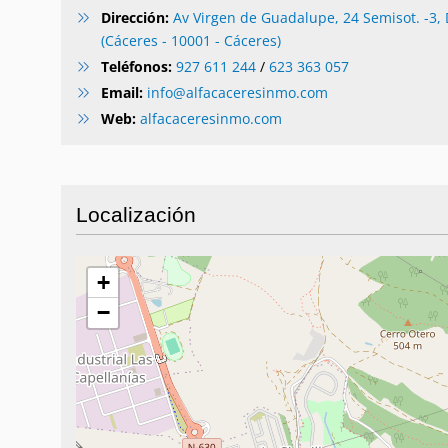
Dirección:
Av Virgen de Guadalupe, 24 Semisot. -3,
(Cáceres - 10001 - Cáceres)
Teléfonos:
927 611 244
/
623 363 057
Email:
info@alfacaceresinmo.com
Web:
alfacaceresinmo.com
Localización
+
−