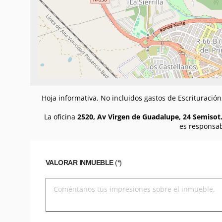
Hoja informativa. No incluidos gastos de Escrituració
La oficina
2520, Av Virgen de Guadalupe, 24 Semisot.
es responsab
VALORAR INMUEBLE
(*)