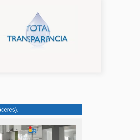
ceres).