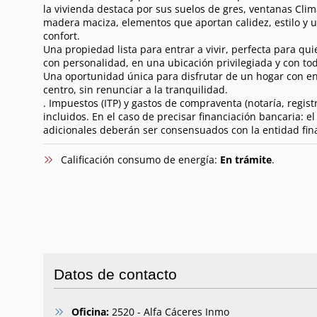
la vivienda destaca por sus suelos de gres, ventanas Clim
madera maciza, elementos que aportan calidez, estilo y u
confort.
Una propiedad lista para entrar a vivir, perfecta para q
con personalidad, en una ubicación privilegiada y con to
Una oportunidad única para disfrutar de un hogar con e
centro, sin renunciar a la tranquilidad.
. Impuestos (ITP) y gastos de compraventa (notaría, registr
incluidos. En el caso de precisar financiación bancaria: e
adicionales deberán ser consensuados con la entidad fina
Calificación consumo de energía:
En trámite
.
Datos de contacto
Oficina:
2520 - Alfa Cáceres Inmo