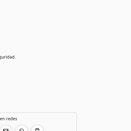
eguridad.
 en redes