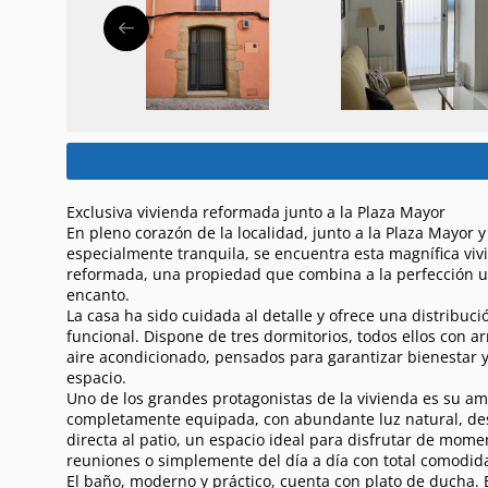
Exclusiva vivienda reformada junto a la Plaza Mayor
En pleno corazón de la localidad, junto a la Plaza Mayor y
especialmente tranquila, se encuentra esta magnífica vi
reformada, una propiedad que combina a la perfección ub
encanto.
La casa ha sido cuidada al detalle y ofrece una distribu
funcional. Dispone de tres dormitorios, todos ellos con 
aire acondicionado, pensados para garantizar bienestar 
espacio.
Uno de los grandes protagonistas de la vivienda es su am
completamente equipada, con abundante luz natural, de
directa al patio, un espacio ideal para disfrutar de moment
reuniones o simplemente del día a día con total comodid
El baño, moderno y práctico, cuenta con plato de ducha. 