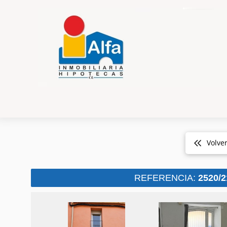
Volve
REFERENCIA:
2520/2