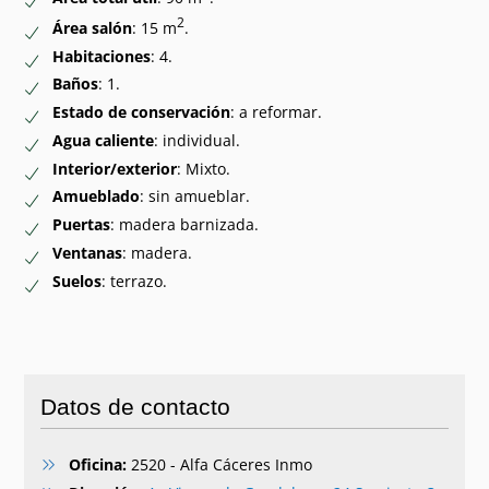
2
Área salón
: 15 m
.
Habitaciones
: 4.
Baños
: 1.
Estado de conservación
: a reformar.
Agua caliente
: individual.
Interior/exterior
: Mixto.
Amueblado
: sin amueblar.
Puertas
: madera barnizada.
Ventanas
: madera.
Suelos
: terrazo.
Datos de contacto
Oficina:
2520 - Alfa Cáceres Inmo