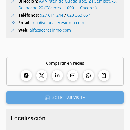
Dirección:
Av Virgen de Guadalupe, 24 Semisot. -3,
Despacho 20 (Cáceres - 10001 - Cáceres)
Teléfonos:
927 611 244
/
623 363 057
Email:
info@alfacaceresinmo.com
Web:
alfacaceresinmo.com
Compartir en redes
SOLICITAR VISITA
Localización