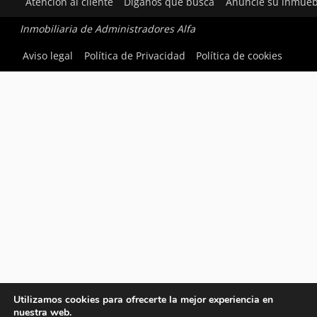
Atención al cliente
Díganos qué busca
Anuncie su inmueb
Inmobiliaria de Administradores Alfa
Aviso legal
Política de Privacidad
Política de cookies
Utilizamos cookies para ofrecerte la mejor experiencia en
nuestra web.