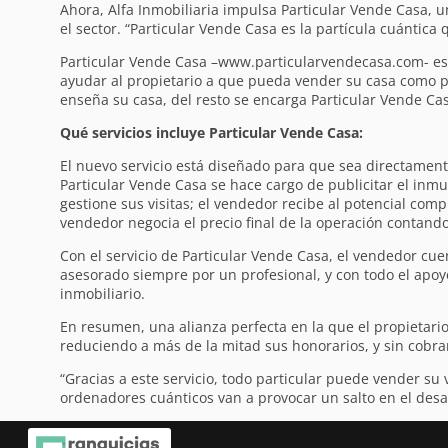
Ahora, Alfa Inmobiliaria impulsa Particular Vende Casa, u
el sector. “Particular Vende Casa es la partícula cuántica 
Particular Vende Casa –www.particularvendecasa.com- es u
ayudar al propietario a que pueda vender su casa como par
enseña su casa, del resto se encarga Particular Vende Cas
Qué servicios incluye Particular Vende Casa:
El nuevo servicio está diseñado para que sea directament
Particular Vende Casa se hace cargo de publicitar el inmu
gestione sus visitas; el vendedor recibe al potencial comp
vendedor negocia el precio final de la operación contando
Con el servicio de Particular Vende Casa, el vendedor cuen
asesorado siempre por un profesional, y con todo el apoy
inmobiliario.
En resumen, una alianza perfecta en la que el propietario
reduciendo a más de la mitad sus honorarios, y sin cobra
“Gracias a este servicio, todo particular puede vender su 
ordenadores cuánticos van a provocar un salto en el desar