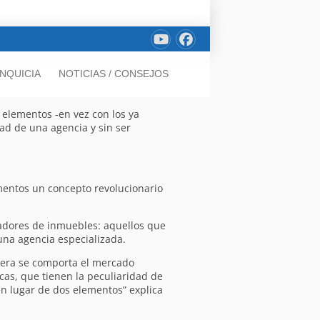
NQUICIA
NOTICIAS / CONSEJOS
 elementos -en vez con los ya
dad de una agencia y sin ser
omentos un concepto revolucionario
radores de inmuebles: aquellos que
una agencia especializada.
nera se comporta el mercado
cas, que tienen la peculiaridad de
en lugar de dos elementos” explica