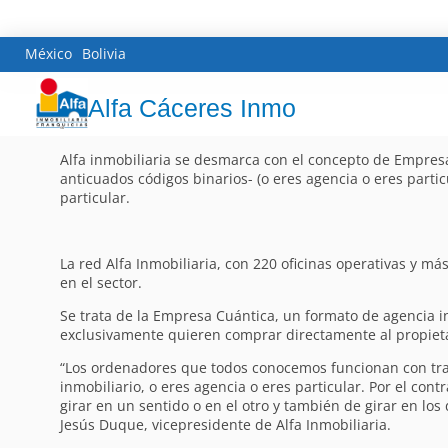
México
Bolivia
Alfa Cáceres Inmo
Alfa inmobiliaria se desmarca con el concepto de Empresa
anticuados códigos binarios- (o eres agencia o eres parti
particular.
La red Alfa Inmobiliaria, con 220 oficinas operativas y 
en el sector.
Se trata de la Empresa Cuántica, un formato de agencia i
exclusivamente quieren comprar directamente al propietari
“Los ordenadores que todos conocemos funcionan con tra
inmobiliario, o eres agencia o eres particular. Por el con
girar en un sentido o en el otro y también de girar en lo
Jesús Duque, vicepresidente de Alfa Inmobiliaria.