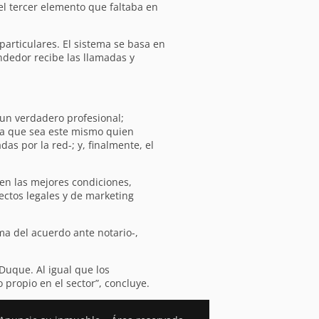
el tercer elemento que faltaba en
articulares. El sistema se basa en
ndedor recibe las llamadas y
 un verdadero profesional;
ara que sea este mismo quien
as por la red-; y, finalmente, el
 en las mejores condiciones,
ectos legales y de marketing
ma del acuerdo ante notario-,
Duque. Al igual que los
 propio en el sector”, concluye.