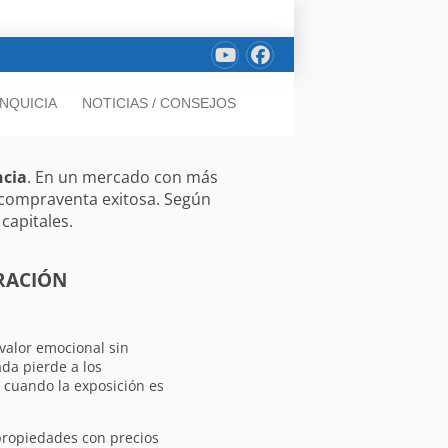
NQUICIA
NOTICIAS / CONSEJOS
ncia
. En un mercado con más
 compraventa exitosa. Según
capitales.
RACIÓN
valor emocional sin
da pierde a los
 cuando la exposición es
ropiedades con precios