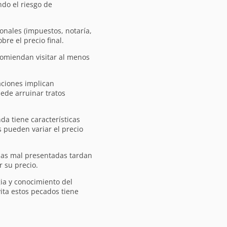
do el riesgo de
onales (impuestos, notaría,
re el precio final.
omiendan visitar al menos
ciones implican
ede arruinar tratos
da tiene características
s pueden variar el precio
as mal presentadas tardan
 su precio.
ia y conocimiento del
ita estos pecados tiene