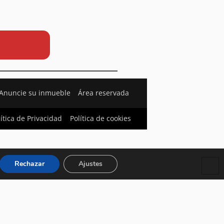
Anuncie su inmueble
Área reservada
lítica de Privacidad
Política de cookies
Rechazar
Ajustes