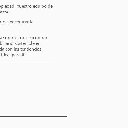
opiedad, nuestro equipo de
oceso.
e a encontrar la
sesorarte para encontrar
liario sostenible en
da con las tendencias
ideal para ti.