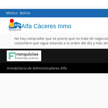
México
Bolivia
Alfa Cáceres Inmo
No hay comprador que se precie que no trate de negociar 
costumbre que sigue estando a la orden del día y más ah
Inmobiliaria de Administradores Alfa