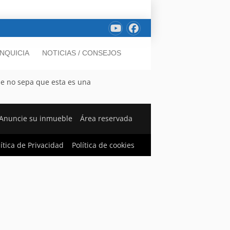
NQUICIA
NOTICIAS / CONSEJOS
ue no sepa que esta es una
Anuncie su inmueble
Área reservada
lítica de Privacidad
Política de cookies