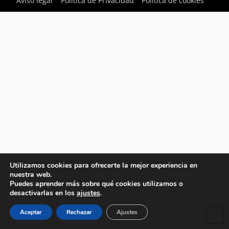
Aviso legal
Política de Privacidad
Política de cookies
Utilizamos cookies para ofrecerte la mejor experiencia en
nuestra web.
Puedes aprender más sobre qué cookies utilizamos o
desactivarlas en los
ajustes
.
Aceptar
Rechazar
Ajustes