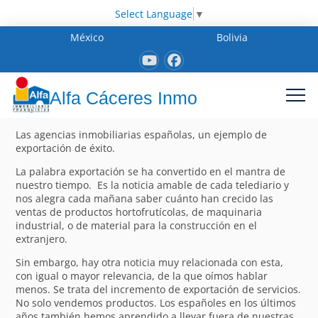
Select Language
▼
México
Bolivia
Alfa Cáceres Inmo
Las agencias inmobiliarias españolas, un ejemplo de
exportación de éxito.
La palabra exportación se ha convertido en el mantra de
nuestro tiempo. Es la noticia amable de cada telediario y
nos alegra cada mañana saber cuánto han crecido las
ventas de productos hortofrutícolas, de maquinaria
industrial, o de material para la construcción en el
extranjero.
Sin embargo, hay otra noticia muy relacionada con esta,
con igual o mayor relevancia, de la que oímos hablar
menos. Se trata del incremento de exportación de servicios.
No solo vendemos productos. Los españoles en los últimos
años también hemos aprendido a llevar fuera de nuestras