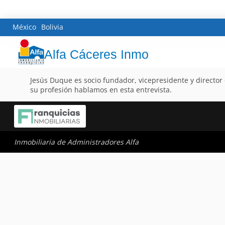
México
Bolivia
Alfa Cáceres Inmo
Jesús Duque es socio fundador, vicepresidente y director d
su profesión hablamos en esta entrevista.
Inmobiliaria de Administradores Alfa