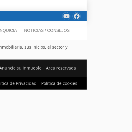
NQUICIA
NOTICIAS / CONSEJOS
obiliaria, sus inicios, el sector y
Anuncie su inmueble
Área reservada
lítica de Privacidad
Política de cookies