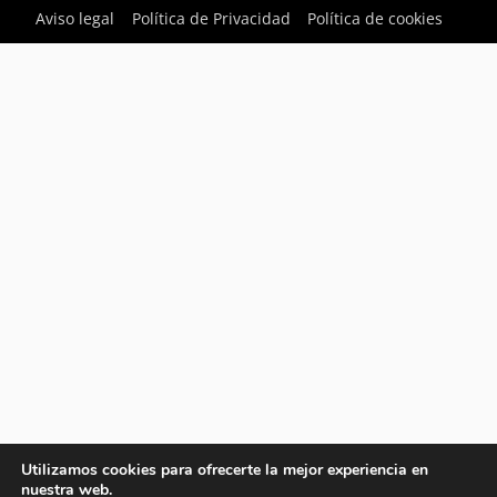
Aviso legal
Política de Privacidad
Política de cookies
Utilizamos cookies para ofrecerte la mejor experiencia en
nuestra web.