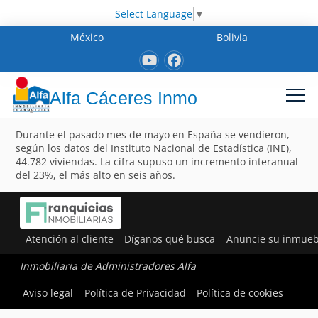
Select Language
▼
México
Bolivia
Alfa Cáceres Inmo
Durante el pasado mes de mayo en España se vendieron,
según los datos del Instituto Nacional de Estadística (INE),
44.782 viviendas. La cifra supuso un incremento interanual
del 23%, el más alto en seis años.
Atención al cliente
Díganos qué busca
Anuncie su inmueb
Inmobiliaria de Administradores Alfa
Aviso legal
Política de Privacidad
Política de cookies