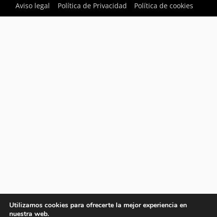
Aviso legal
Política de Privacidad
Política de cookies
Utilizamos cookies para ofrecerte la mejor experiencia en
nuestra web.