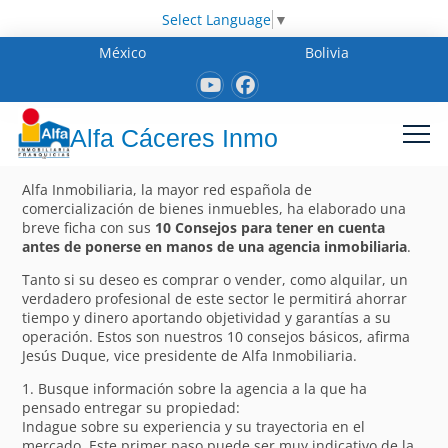
Select Language
▼
México
Bolivia
Alfa Cáceres Inmo
Alfa Inmobiliaria, la mayor red española de
comercialización de bienes inmuebles, ha elaborado una
breve ficha con sus
10 Consejos para tener en cuenta
antes de ponerse en manos de una agencia inmobiliaria
.
Tanto si su deseo es comprar o vender, como alquilar, un
verdadero profesional de este sector le permitirá ahorrar
tiempo y dinero aportando objetividad y garantías a su
operación. Estos son nuestros 10 consejos básicos, afirma
Jesús Duque, vice presidente de Alfa Inmobiliaria.
1. Busque información sobre la agencia a la que ha
pensado entregar su propiedad:
Indague sobre su experiencia y su trayectoria en el
mercado. Este primer paso puede ser muy indicativo de la