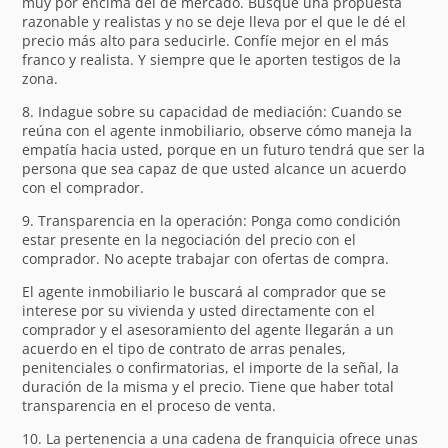
muy por encima del de mercado. Busque una propuesta
razonable y realistas y no se deje lleva por el que le dé el
precio más alto para seducirle. Confíe mejor en el más
franco y realista. Y siempre que le aporten testigos de la
zona.
8. Indague sobre su capacidad de mediación: Cuando se
reúna con el agente inmobiliario, observe cómo maneja la
empatía hacia usted, porque en un futuro tendrá que ser la
persona que sea capaz de que usted alcance un acuerdo
con el comprador.
9. Transparencia en la operación: Ponga como condición
estar presente en la negociación del precio con el
comprador. No acepte trabajar con ofertas de compra.
El agente inmobiliario le buscará al comprador que se
interese por su vivienda y usted directamente con el
comprador y el asesoramiento del agente llegarán a un
acuerdo en el tipo de contrato de arras penales,
penitenciales o confirmatorias, el importe de la señal, la
duración de la misma y el precio. Tiene que haber total
transparencia en el proceso de venta.
10. La pertenencia a una cadena de franquicia ofrece unas