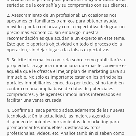
seriedad de la compañía y su compromiso con sus clientes.
2. Asesoramiento de un profesional: En ocasiones nos
apoyamos en familiares o amigos para obtener ayuda,
movidos por la confianza y con la expectativa de lograr un
precio más económico. Sin embargo, nuestra
recomendación es que acudan a un experto en este tema.
Este que le aportará objetividad en todo el proceso de la
operación, sin dejar lugar a las falsas expectativas.
3. Solicite información concreta sobre como publicitará su
propiedad: La agencia inmobiliaria que más le conviene es
aquella que le ofrezca el mejor plan de marketing para su
inmueble. No solo es importante estar en los principales
portales inmobiliarios conocidos por todos, si no también
contar con una amplia base de datos de potenciales
compradores, y de agentes inmobiliarios interesados en
facilitar una venta cruzada.
4. Confirme si saca partido adecuadamente de las nuevas
tecnologías: En la actualidad, las mejores agencias
disponen de potentes herramientas de marketing para
promocionar los inmuebles: destacados, fotos
profesionales, videos, etc. Analice también si saben cómo