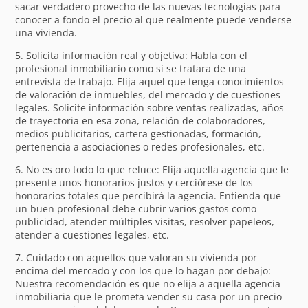
sacar verdadero provecho de las nuevas tecnologías para
conocer a fondo el precio al que realmente puede venderse
una vivienda.
5. Solicita información real y objetiva: Habla con el
profesional inmobiliario como si se tratara de una
entrevista de trabajo. Elija aquel que tenga conocimientos
de valoración de inmuebles, del mercado y de cuestiones
legales. Solicite información sobre ventas realizadas, años
de trayectoria en esa zona, relación de colaboradores,
medios publicitarios, cartera gestionadas, formación,
pertenencia a asociaciones o redes profesionales, etc.
6. No es oro todo lo que reluce: Elija aquella agencia que le
presente unos honorarios justos y cerciórese de los
honorarios totales que percibirá la agencia. Entienda que
un buen profesional debe cubrir varios gastos como
publicidad, atender múltiples visitas, resolver papeleos,
atender a cuestiones legales, etc.
7. Cuidado con aquellos que valoran su vivienda por
encima del mercado y con los que lo hagan por debajo:
Nuestra recomendación es que no elija a aquella agencia
inmobiliaria que le prometa vender su casa por un precio